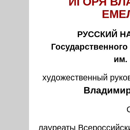
ИГОРЯ В
ЕМЕ
РУССКИЙ Н
Государственного
им.
художественный руков
Владими
лауреаты Всероссийск