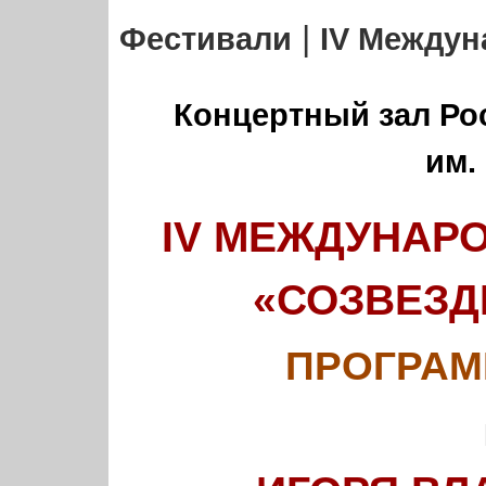
|
Фестивали
IV Между
Концертный зал Ро
им.
IV МЕЖДУНАР
«СОЗВЕЗД
ПРОГРАМ