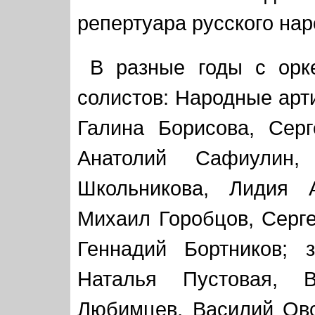
репертуара русского нар
В разные годы с орк
солистов: Народные арт
Галина Борисова, Серг
Анатолий Сафиулин,
Школьникова, Лидия А
Михаил Горобцов, Серге
Геннадий Бортников; 
Наталья Пустовая, 
Любимцев, Василий Овс