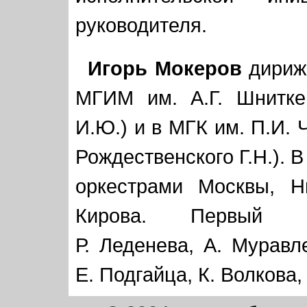
руководителя.
Игорь Мокеров
дириже
МГИМ им. А.Г. Шнитке
И.Ю.) и в МГК им. П.И. 
Рождественского Г.Н.). 
оркестрами Москвы, Н
Кирова. Первый ис
Р. Леденева, А. Муравл
Е. Подгайца, К. Волкова,