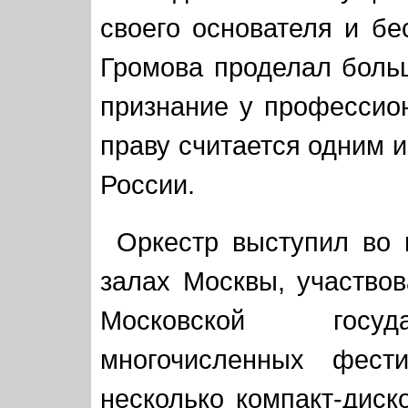
своего основателя и бе
Громова проделал больш
признание у профессио
праву считается одним 
России.
Оркестр выступил во 
залах Москвы, участво
Московской госуд
многочисленных фести
несколько компакт-диск