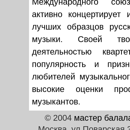
Международного сою
активно концертирует 
лучших образцов русс
музыки. Своей тво
деятельностью квар
популярность и приз
любителей музыкальног
высокие оценки про
музыкантов.
© 2004
мастер балал
Москва, ул.Поварская 30