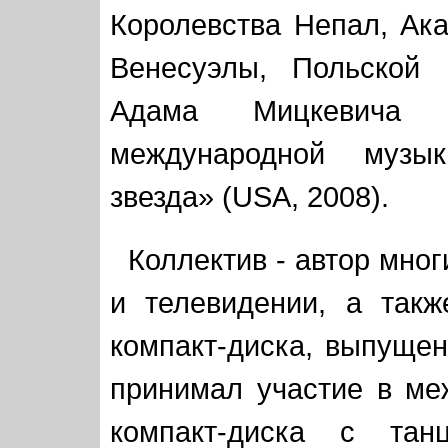
Королевства Непал, Ак
Венесуэлы, Польской 
Адама Мицкевича 
международной музык
звезда» (USA, 2008).
Коллектив - автор мно
и телевидении, а так
компакт-диска, выпущен
принимал участие в ме
компакт-диска с тан