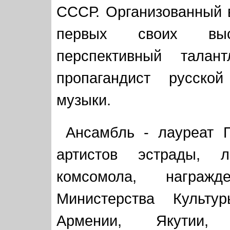
СССР. Организованный 
первых своих выс
перспективный талант
пропагандист русско
музыки.
Ансамбль - лауреат П
артистов эстрады, л
комсомола, награж
Министерства Культур
Армении, Якутии, 