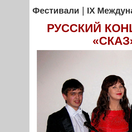
|
Фестивали
IX Между
РУССКИЙ КОН
«СКАЗ