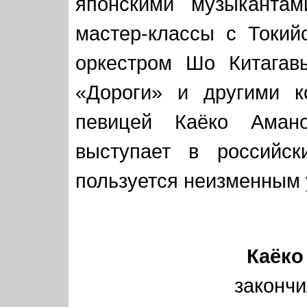
японскими музыкантам
мастер-классы с Токий
оркестром Шо Китагав
«Дороги» и другими к
певицей Каёко Амано
выступает в российск
пользуется неизменным 
Каёк
закон