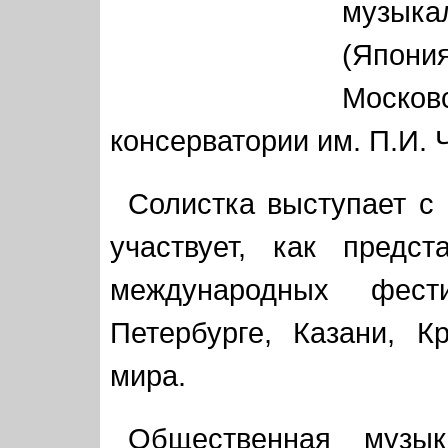
музыка
(Япон
Моско
консерватории им. П.И. 
Солистка выступает с
участвует, как предс
международных фест
Петербурге, Казани, К
мира.
Общественная музык