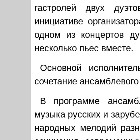
гастролей двух дуэт
инициативе организато
одном из концертов д
несколько пьес вместе.
Основной исполнител
сочетание ансамблевого
В программе ансамб
музыка русских и заруб
народных мелодий разн