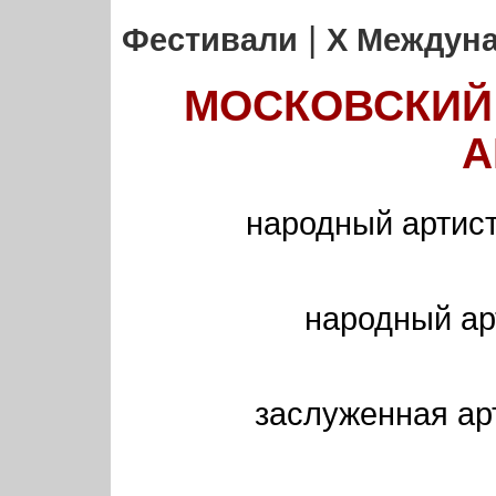
|
Фестивали
X Междун
МОСКОВСКИЙ 
А
народный артис
народный ар
заслуженная ар