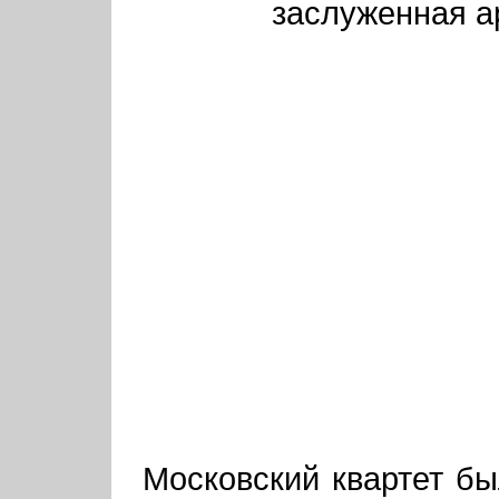
заслуженная а
Московский квартет бы